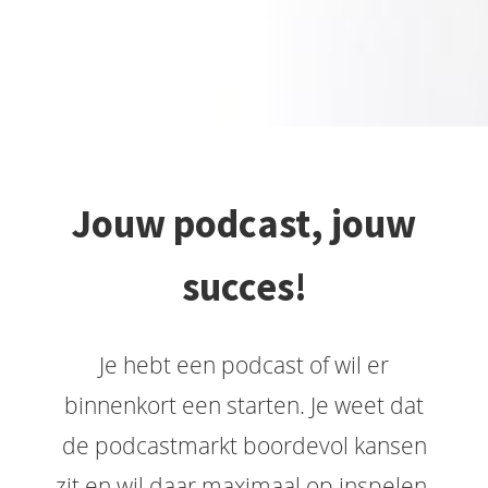
Jouw podcast, jouw
succes!
Je hebt een podcast of wil er
binnenkort een starten. Je weet dat
de podcastmarkt boordevol kansen
zit en wil daar maximaal op inspelen.