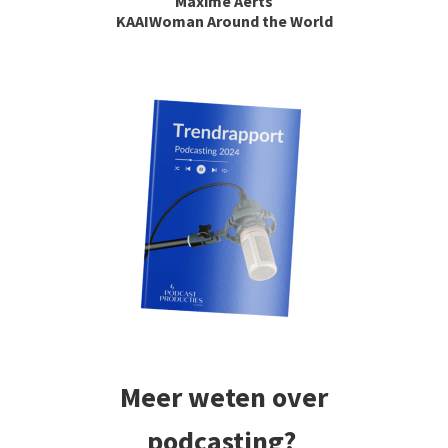
Maxime Aerts
KAAIWoman Around the World
Meer weten over
podcasting?