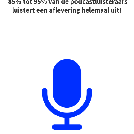
85% tot 95%
van de podcastluisteraars
luistert een aflevering helemaal uit!