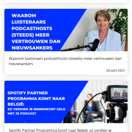
Waarom luisteraars podcasthosts (steeds) meer vertrouwen dan
nieuwsankers
28 april 2025
Spotify Partner Programma komt naar België: zo verdien je