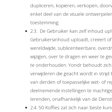
dupliceren, kopiëren, verkopen, doorv
enkel deel van de visuele ontwerpelem
toestemming.
2.3. De Gebruiker kan zelf inhoud upl
Gebruikersinhoud uploadt, creëert of a
wereldwijde, sublicentieerbare, overdr
wijzigen, over te dragen en weer te ge
te onderhouden. Yondr behoudt zich h
verwijderen die geacht wordt in stri
van derden of toepasselijke wet- of r
deelnemende instellingen te machti
lerenden, onafhankelijk van de Dienst
2.4. 50 Koffies zal zich naar beste 