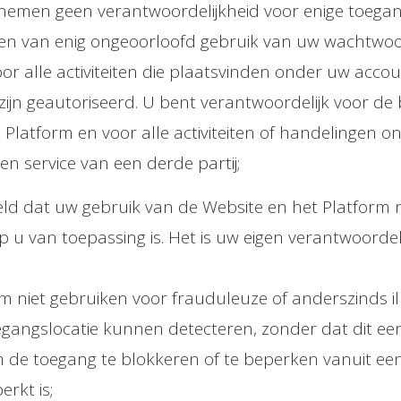
ij nemen geen verantwoordelijkheid voor enige toega
len van enig ongeoorloofd gebruik van uw wachtwoord
or alle activiteiten die plaatsvinden onder uw ac
 zijn geautoriseerd. U bent verantwoordelijk voor de
t Platform en voor alle activiteiten of handelinge
een service van een derde partij;
eld dat uw gebruik van de Website en het Platform nie
op u van toepassing is. Het is uw eigen verantwoorde
orm niet gebruiken voor frauduleuze of anderszinds i
toegangslocatie kunnen detecteren, zonder dat dit ee
m de toegang te blokkeren of te beperken vanuit e
erkt is;