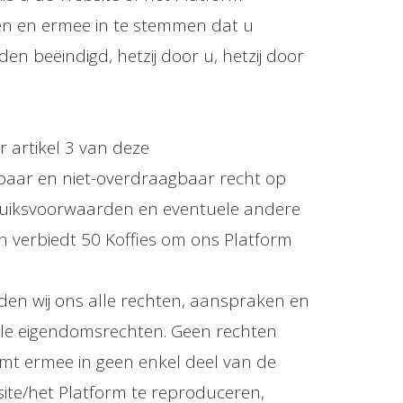
den en ermee in te stemmen dat u
 beëindigd, hetzij door u, hetzij door
r artikel 3 van deze
erbaar en niet-overdraagbaar recht op
bruiksvoorwaarden en eventuele andere
n verbiedt 50 Koffies om ons Platform
den wij ons alle rechten, aanspraken en
tuele eigendomsrechten. Geen rechten
emt ermee in geen enkel deel van de
site/het Platform te reproduceren,