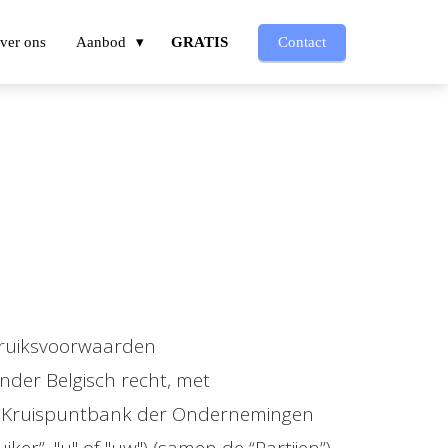
ver ons
Aanbod
GRATIS
Contact
ebruiksvoorwaarden
nder Belgisch recht, met
 de Kruispuntbank der Ondernemingen