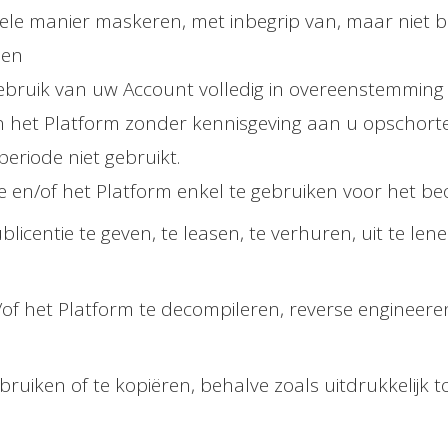
nkele manier maskeren, met inbegrip van, maar niet b
 en
 gebruik van uw Account volledig in overeenstemming
 het Platform zonder kennisgeving aan u opschorten
eriode niet gebruikt.
en/of het Platform enkel te gebruiken voor het beo
blicentie te geven, te leasen, te verhuren, uit te len
/of het Platform te decompileren, reverse engineere
ebruiken of te kopiëren, behalve zoals uitdrukkelijk 