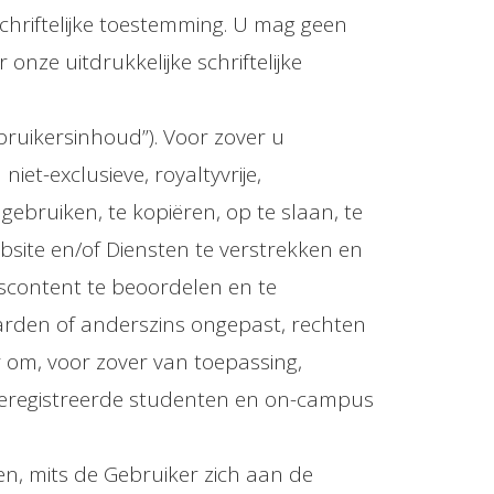
chriftelijke toestemming. U mag geen
nze uitdrukkelijke schriftelijke
bruikersinhoud”). Voor zover u
et-exclusieve, royaltyvrije,
gebruiken, te kopiëren, op te slaan, te
ebsite en/of Diensten te verstrekken en
rscontent te beoordelen en te
aarden of anderszins ongepast, rechten
r om, voor zover van toepassing,
geregistreerde studenten en on-campus
n, mits de Gebruiker zich aan de