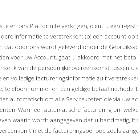
ite en ons Platform te verkrijgen, dient u een regis
dere informatie te verstrekken; (b) een account op te
zen dat door ons wordt geleverd onder de Gebruiksvo
den voor uw Account, gaat u akkoord met het betal
ankelijk van de persoonlijke overeenkomst tussen u 
en volledige factureringsinformatie zult verstrekken
ode, telefoonnummer en een geldige betaalmethode. 
ffies automatisch om alle Servicekosten die via uw 
enten. Wanneer automatische facturering om welke 
tgeven waarin wordt aangegeven dat u handmatig, bi
e overeenkomt met de factureringsperiode zoals aang