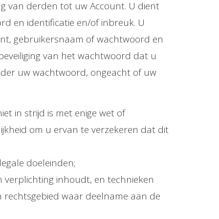
ng van derden tot uw Account. U dient
 en identificatie en/of inbreuk. U
count, gebruikersnaam of wachtwoord en
 beveiliging van het wachtwoord dat u
n onder uw wachtwoord, ongeacht of uw
t in strijd is met enige wet of
lijkheid om u ervan te verzekeren dat dit
llegale doeleinden;
n verplichting inhoudt, en technieken
en rechtsgebied waar deelname aan de