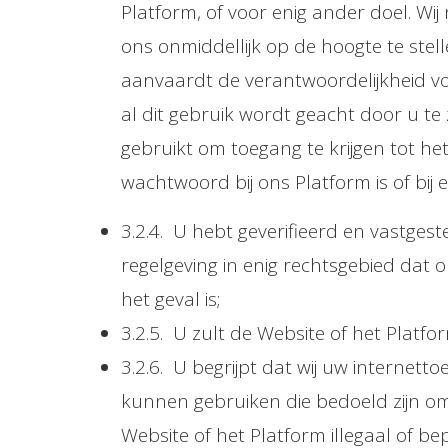
Platform, of voor enig ander doel. W
ons onmiddellijk op de hoogte te stel
aanvaardt de verantwoordelijkheid vo
al dit gebruik wordt geacht door u te
gebruikt om toegang te krijgen tot he
wachtwoord bij ons Platform is of bij 
3.2.4. U hebt geverifieerd en vastgest
regelgeving in enig rechtsgebied dat 
het geval is;
3.2.5. U zult de Website of het Platf
3.2.6. U begrijpt dat wij uw internet
kunnen gebruiken die bedoeld zijn o
Website of het Platform illegaal of bep