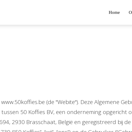
Home
O
N
, www.50koffies.be (de "Webite"). Deze Algemene G
n tussen 50 Koffies BV, een onderneming opgericht o
694, 2930 Brasschaat, België en geregistreerd bij