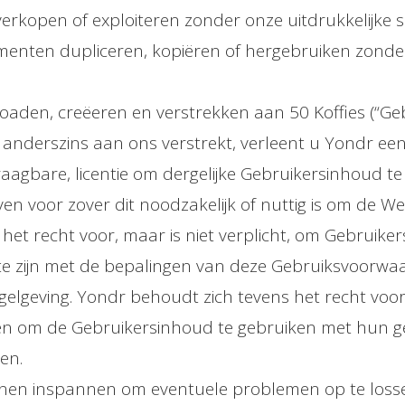
erkopen of exploiteren zonder onze uitdrukkelijke s
enten dupliceren, kopiëren of hergebruiken zonder o
oaden, creëeren en verstrekken aan 50 Koffies (“Ge
nderszins aan ons verstrekt, verleent u Yondr een ni
aagbare, licentie om dergelijke Gebruikersinhoud te 
ven voor zover dit noodzakelijk of nuttig is om de W
et recht voor, maar is niet verplicht, om Gebruike
jd te zijn met de bepalingen van deze Gebruiksvoorw
egelgeving. Yondr behoudt zich tevens het recht voo
gen om de Gebruikersinhoud te gebruiken met hun 
en.
kunnen inspannen om eventuele problemen op te losse