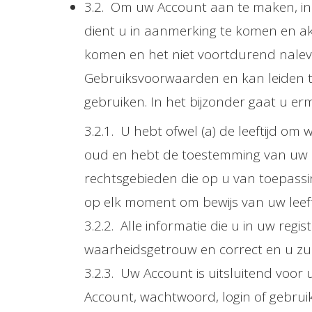
3.2. Om uw Account aan te maken, in
dient u in aanmerking te komen en a
komen en het niet voortdurend nale
Gebruiksvoorwaarden en kan leiden t
gebruiken. In het bijzonder gaat u er
3.2.1. U hebt ofwel (a) de leeftijd om
oud en hebt de toestemming van uw ou
rechtsgebieden die op u van toepassin
op elk moment om bewijs van uw leefti
3.2.2. Alle informatie die u in uw reg
waarheidsgetrouw en correct en u zult 
3.2.3. Uw Account is uitsluitend voo
Account, wachtwoord, login of gebruik