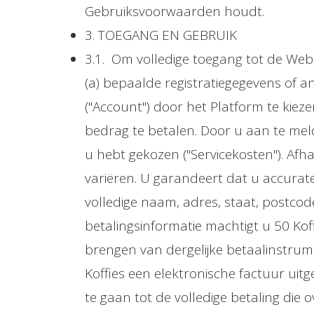
Gebruiksvoorwaarden houdt.
3. TOEGANG EN GEBRUIK
3.1. Om volledige toegang tot de Webs
(a) bepaalde registratiegegevens of an
("Account") door het Platform te kie
bedrag te betalen. Door u aan te mel
u hebt gekozen ("Servicekosten"). Afh
variëren. U garandeert dat u accurate 
volledige naam, adres, staat, postc
betalingsinformatie machtigt u 50 Ko
brengen van dergelijke betaalinstrum
Koffies een elektronische factuur ui
te gaan tot de volledige betaling di