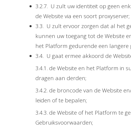
3.2.7. U zult uw identiteit op geen e
de Website via een soort proxyserver;
3.3. U zult ervoor zorgen dat al het
kunnen uw toegang tot de Website en
het Platform gedurende een langere p
3.4. U gaat ermee akkoord de Website 
3.4.1. de Website en het Platform in su
dragen aan derden;
3.4.2. de broncode van de Website en
leiden of te bepalen;
3.4.3. de Website of het Platform te g
Gebruiksvoorwaarden;