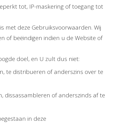
eperkt tot, IP-maskering of toegang tot
 is met deze Gebruiksvoorwaarden. Wij
 of beëindigen indien u de Website of
ogde doel, en U zult dus niet:
en, te distribueren of anderszins over te
n, dissassambleren of anderszinds af te
toegestaan in deze