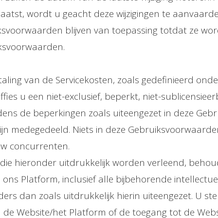
laatst, wordt u geacht deze wijzigingen te aanvaar
voorwaarden blijven van toepassing totdat ze worden
iksvoorwaarden.
aling van de Servicekosten, zoals gedefinieerd onde
ies u een niet-exclusief, beperkt, niet-sublicensie
dens de beperkingen zoals uiteengezet in deze Ge
 zijn medegedeeld. Niets in deze Gebruiksvoorwaarde
uw concurrenten.
ie hieronder uitdrukkelijk worden verleend, behou
ons Platform, inclusief alle bijbehorende intellec
rs dan zoals uitdrukkelijk hierin uiteengezet. U st
n de Website/het Platform of de toegang tot de Web