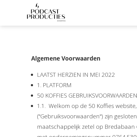
Algemene Voorwaarden
LAATST HERZIEN IN MEI 2022
1. PLATFORM
50 KOFFIES GEBRUIKSVOORWAARDE
1.1. Welkom op de 50 Koffies website
("Gebruiksvoorwaarden") zijn geslote
maatschappelijk zetel op Bredabaan 