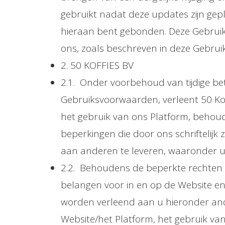
gebruikt nadat deze updates zijn gep
hieraan bent gebonden. Deze Gebruiks
ons, zoals beschreven in deze Gebru
2. 50 KOFFIES BV
2.1. Onder voorbehoud van tijdige bet
Gebruiksvoorwaarden, verleent 50 Koff
het gebruik van ons Platform, behou
beperkingen die door ons schriftelijk
aan anderen te leveren, waaronder 
2.2. Behoudens de beperkte rechten d
belangen voor in en op de Website en 
worden verleend aan u hieronder ande
Website/het Platform, het gebruik va