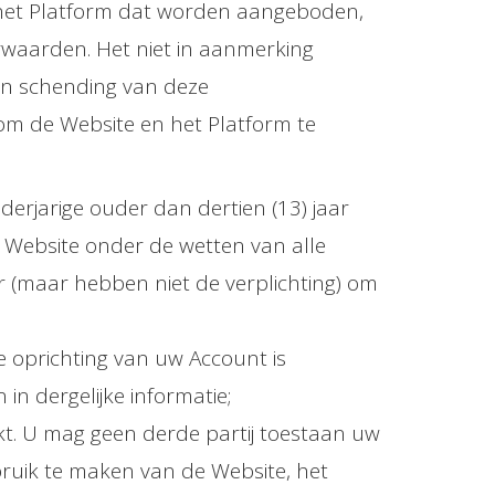
 het Platform dat worden aangeboden,
rwaarden. Het niet in aanmerking
en schending van deze
om de Website en het Platform te
nderjarige ouder dan dertien (13) jaar
 Website onder de wetten van alle
or (maar hebben niet de verplichting) om
de oprichting van uw Account is
in dergelijke informatie;
kt. U mag geen derde partij toestaan uw
bruik te maken van de Website, het