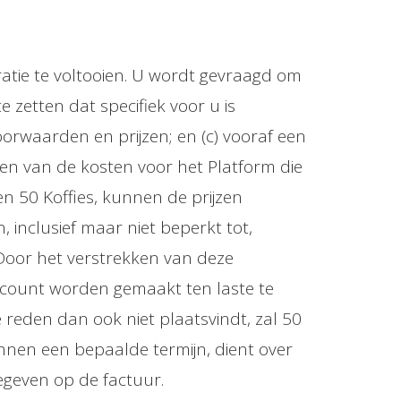
tratie te voltooien. U wordt gevraagd om
 zetten dat specifiek voor u is
orwaarden en prijzen; en (c) vooraf een
en van de kosten voor het Platform die
en 50 Koffies, kunnen de prijzen
, inclusief maar niet beperkt tot,
Door het verstrekken van deze
account worden gemaakt ten laste te
reden dan ook niet plaatsvindt, zal 50
nnen een bepaalde termijn, dient over
egeven op de factuur.